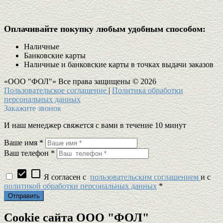
Оплачивайте покупку любым удобным способом:
Наличные
Банковские карты
Наличные и банковские карты в точках выдачи заказов
«ООО "ФОЛ"» Все права защищены © 2026
Пользовательское соглашение
|
Политика обработки
персональных данных
Закажите звонок
И наш менеджер свяжется с вами в течение 10 минут
Ваше имя *
Ваш телефон *
check_box
check_box_outline_blank
Я согласен с
пользовательским соглашением
и c
политикой обработки персональных данных
*
Cookie сайта ООО "ФОЛ"