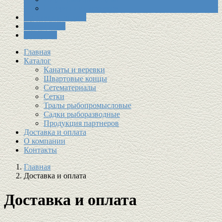
Продукция партнеров
Доставка и оплата
О компании
Контакты
Главная
Каталог
Канаты и веревки
Швартовые концы
Сетематериалы
Сетки
Тралы рыбопромысловые
Садки рыборазводные
Продукция партнеров
Доставка и оплата
О компании
Контакты
Главная
Доставка и оплата
Доставка и оплата